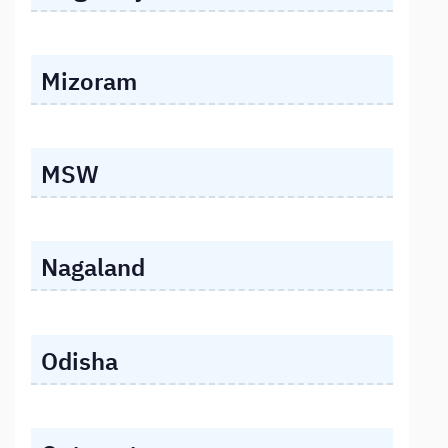
Mizoram
MSW
Nagaland
Odisha