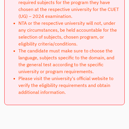
required subjects for the program they have
chosen at the respective university for the CUET
(UG) – 2024 examination.
NTA or the respective university will not, under
any circumstances, be held accountable for the
selection of subjects, chosen program, or
eligibility criteria/conditions.
The candidate must make sure to choose the
language, subjects specific to the domain, and
the general test according to the specific
university or program requirements.
Please visit the university's official website to
verify the eligibility requirements and obtain
additional information.