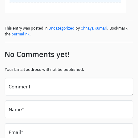
This entry was posted in
Uncategorized
by
Chhaya Kumari
. Bookmark
the
permalink
.
No Comments yet!
Your Email address will not be published.
Comment
Name*
Email*