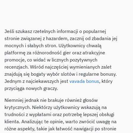
Jeśli szukasz rzetelnych informacji o popularnej
stronie związanej z hazardem, zacznij od zbadania jej
mocnych i słabych stron. Użytkownicy chwalą
platformę za różnorodność gier oraz atrakcyjne
promocje, co widać w licznych pozytywnych
recenzjach. Wśród najczęściej wymienianych zalet
znajdują się bogaty wybór slotów i regularne bonusy.
Jednym z najciekawszych jest
vavada bonus
, który
przyciąga nowych graczy.
Niemniej jednak nie brakuje również głosów
krytycznych. Niektórzy użytkownicy wskazują na
trudności z wypłatami oraz potrzebę lepszej obsługi
klienta. Analizując te opinie, warto zwrócić uwagę na
różne aspekty, takie jak łatwość nawigacji po stronie