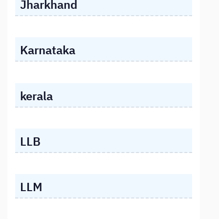
Jharkhand
Karnataka
kerala
LLB
LLM