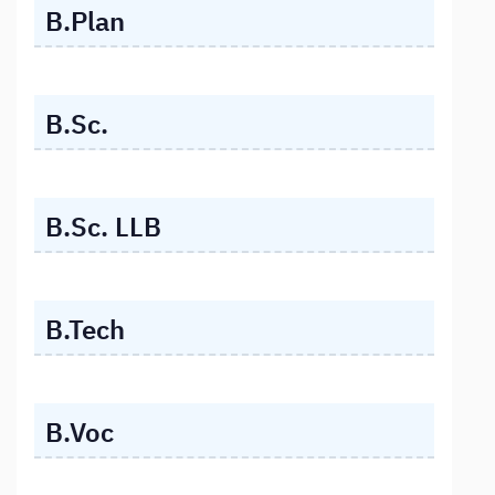
B.Plan
B.Sc.
B.Sc. LLB
B.Tech
B.Voc