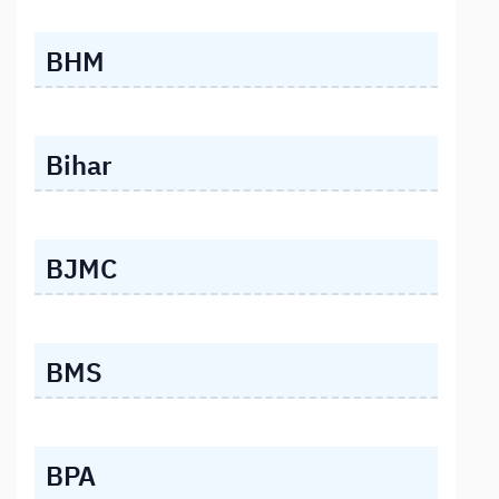
BHM
Bihar
BJMC
BMS
BPA