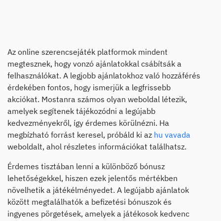
Az online szerencsejáték platformok mindent
megtesznek, hogy vonzó ajánlatokkal csábítsák a
felhasználókat. A legjobb ajánlatokhoz való hozzáférés
érdekében fontos, hogy ismerjük a legfrissebb
akciókat. Mostanra számos olyan weboldal létezik,
amelyek segítenek tájékozódni a legújabb
kedvezményekről, így érdemes körülnézni. Ha
megbízható forrást keresel, próbáld ki az
hu vavada
weboldalt, ahol részletes információkat találhatsz.
Érdemes tisztában lenni a különböző bónusz
lehetőségekkel, hiszen ezek jelentős mértékben
növelhetik a játékélményedet. A legújabb ajánlatok
között megtalálhatók a befizetési bónuszok és
ingyenes pörgetések, amelyek a játékosok kedvenc