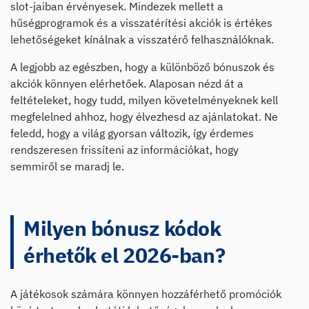
slot-jaiban érvényesek. Mindezek mellett a
hűségprogramok és a visszatérítési akciók is értékes
lehetőségeket kínálnak a visszatérő felhasználóknak.
A legjobb az egészben, hogy a különböző bónuszok és
akciók könnyen elérhetőek. Alaposan nézd át a
feltételeket, hogy tudd, milyen követelményeknek kell
megfelelned ahhoz, hogy élvezhesd az ajánlatokat. Ne
feledd, hogy a világ gyorsan változik, így érdemes
rendszeresen frissíteni az információkat, hogy
semmiről se maradj le.
Milyen bónusz kódok
érhetők el 2026-ban?
A játékosok számára könnyen hozzáférhető promóciók