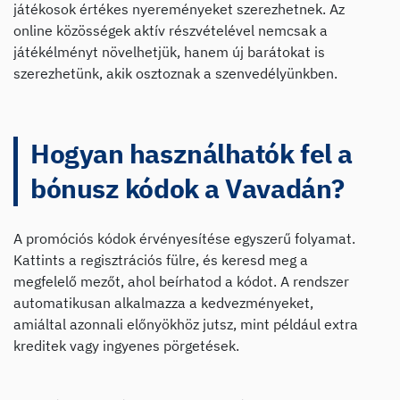
játékosok értékes nyereményeket szerezhetnek. Az
online közösségek aktív részvételével nemcsak a
játékélményt növelhetjük, hanem új barátokat is
szerezhetünk, akik osztoznak a szenvedélyünkben.
Hogyan használhatók fel a
bónusz kódok a Vavadán?
A promóciós kódok érvényesítése egyszerű folyamat.
Kattints a regisztrációs fülre, és keresd meg a
megfelelő mezőt, ahol beírhatod a kódot. A rendszer
automatikusan alkalmazza a kedvezményeket,
amiáltal azonnali előnyökhöz jutsz, mint például extra
kreditek vagy ingyenes pörgetések.