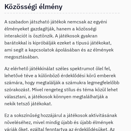
Közösségi élmény
A szabadon játszható játékok nemcsak az egyéni
élményeket gazdagítják, hanem a közösségi
interakciót is ösztönzik. A játékosok gyakran
barátokkal is kipróbálják ezeket a típusú játékokat,
ami segít a kapcsolatok ápolásában és az élmények
megosztásában.
Az elérhető játékkínálat széles spektrumot ölel fel,
lehetővé téve a különböző érdeklődési körű emberek
számára, hogy megtalálják a számukra legmegfelelőbb
szórakozást. Mivel rengeteg stílus és téma közül lehet
választani, a játékosok könnyen megtalálhatják a
nekik tetsző játékokat.
Ez a sokszínűség hozzájárul a játékosok aktivitásának
növeléséhez, mivel mindig újabb és újabb élmények
várják őket, ezáltal fenntartva az érdeklődésüket. Az