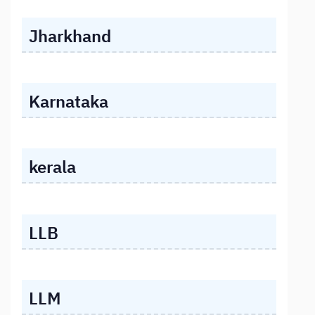
Jharkhand
Karnataka
kerala
LLB
LLM