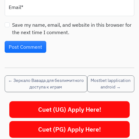
Email*
Save my name, email, and website in this browser for
the next time I comment.
←
Зеркало Вавада для безлимитного
Mostbet lapplication
доступа к играм
android
→
Cuet (UG) Apply Here!
Cuet (PG) Apply Here!