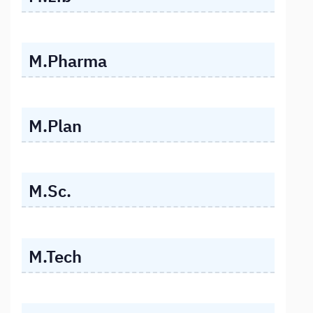
M.Pharma
M.Plan
M.Sc.
M.Tech