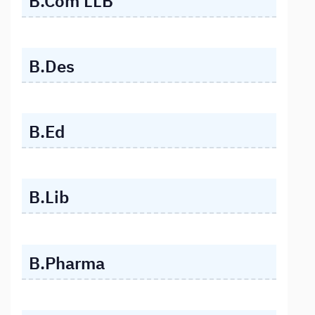
B.Com LLB
B.Des
B.Ed
B.Lib
B.Pharma