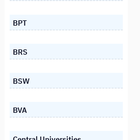
BPT
BRS
BSW
BVA
Central Universities