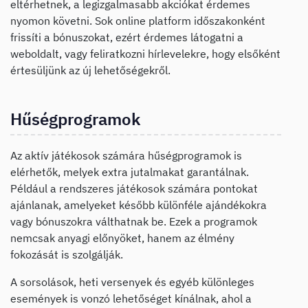
eltérhetnek, a legizgalmasabb akciókat érdemes
nyomon követni. Sok online platform időszakonként
frissíti a bónuszokat, ezért érdemes látogatni a
weboldalt, vagy feliratkozni hírlevelekre, hogy elsőként
értesüljünk az új lehetőségekről.
Hűségprogramok
Az aktív játékosok számára hűségprogramok is
elérhetők, melyek extra jutalmakat garantálnak.
Például a rendszeres játékosok számára pontokat
ajánlanak, amelyeket később különféle ajándékokra
vagy bónuszokra válthatnak be. Ezek a programok
nemcsak anyagi előnyöket, hanem az élmény
fokozását is szolgálják.
A sorsolások, heti versenyek és egyéb különleges
események is vonzó lehetőséget kínálnak, ahol a