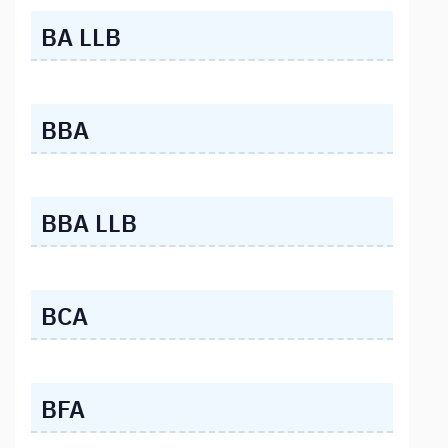
BA LLB
BBA
BBA LLB
BCA
BFA