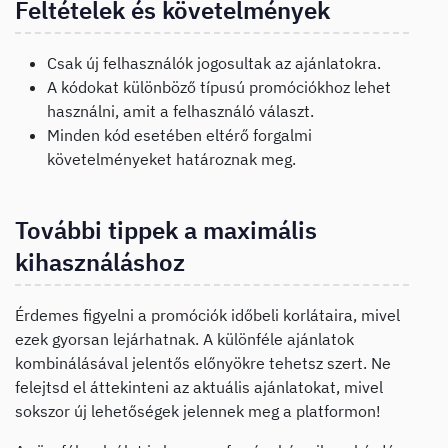
Feltételek és követelmények
Csak új felhasználók jogosultak az ajánlatokra.
A kódokat különböző típusú promóciókhoz lehet
használni, amit a felhasználó választ.
Minden kód esetében eltérő forgalmi
követelményeket határoznak meg.
További tippek a maximális
kihasználáshoz
Érdemes figyelni a promóciók időbeli korlátaira, mivel
ezek gyorsan lejárhatnak. A különféle ajánlatok
kombinálásával jelentős előnyökre tehetsz szert. Ne
felejtsd el áttekinteni az aktuális ajánlatokat, mivel
sokszor új lehetőségek jelennek meg a platformon!