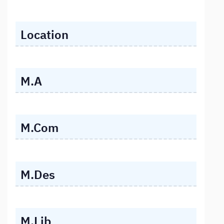
Location
M.A
M.Com
M.Des
M.Lib