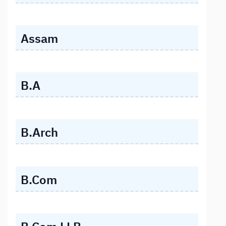
Assam
B.A
B.Arch
B.Com