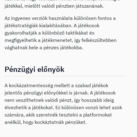
játékkal, mielőtt valódi pénzben játszanának.
Az ingyenes verziók használata különösen fontos a
játékstratégiák kialakításában. A játékosok
gyakorolhatják a különböző taktikákat és
megfigyelhetik a játékmenetet, így felkészültebben
vághatnak bele a pénzes játékokba.
Pénzügyi előnyök
A kockázatmentesség mellett a szabad játékok
jelentős pénzügyi előnyökkel is járnak. A játékosok
nem veszíthetnek valódi pénzt, így hosszabb ideig
élvezhetik a játékokat. Ez különösen vonzó lehet azok
számára, akik szeretnék tesztelni a platformokat
anélkül, hogy kockáztatnák pénzüket.