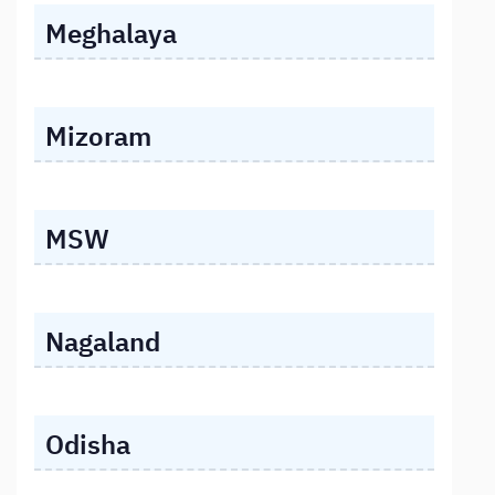
Meghalaya
Mizoram
MSW
Nagaland
Odisha