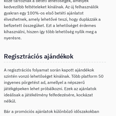
közé tartoznak a betéti lehetőségek, amelyek
kedvezőbb feltételeket kínálnak. Az új felhasználók
gyakran egy 100%-os első betéti ajánlatot
élvezhetnek, amely lehetővé teszi, hogy duplázzák a
befizetett összegüket. Ezt a lehetőséget érdemes
kihasználni, hiszen így több lehetőség nyílik meg a
nyerésre.
Regisztrációs ajándékok
A regisztrációs folyamat során kapott ajándékok
szintén vonzó lehetőséget kínálnak. Több platform 50
ingyenes pörgetést ad, amellyel a népszerű
játékgépeken lehet próbálkozni. Ezek az ajánlatok
ideálisak a játékélmény felfedezésére, kockázat
nélkül.
Bár a promóciós ajánlatok különböző időszakokban