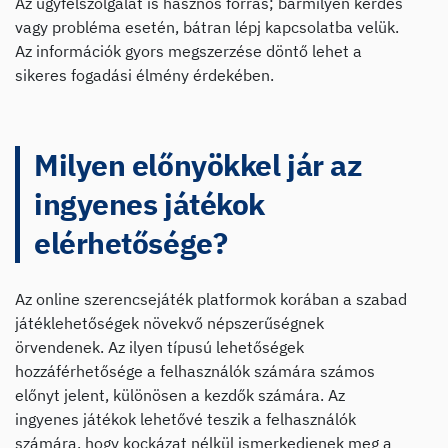
Az ügyfélszolgálat is hasznos forrás; bármilyen kérdés
vagy probléma esetén, bátran lépj kapcsolatba velük.
Az információk gyors megszerzése döntő lehet a
sikeres fogadási élmény érdekében.
Milyen előnyökkel jár az
ingyenes játékok
elérhetősége?
Az online szerencsejáték platformok korában a szabad
játéklehetőségek növekvő népszerűségnek
örvendenek. Az ilyen típusú lehetőségek
hozzáférhetősége a felhasználók számára számos
előnyt jelent, különösen a kezdők számára. Az
ingyenes játékok lehetővé teszik a felhasználók
számára, hogy kockázat nélkül ismerkedjenek meg a