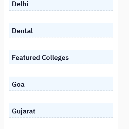
Delhi
Dental
Featured Colleges
Goa
Gujarat