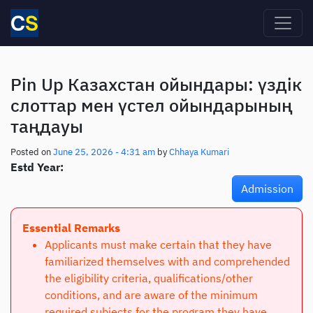
Skip to main content
Pin Up Казахстан ойындары: үздік
слоттар мен үстел ойындарының
таңдауы
Posted on
June 25, 2026 - 4:31 am
by
Chhaya Kumari
Estd Year:
Admission
Essential Remarks
Applicants must make certain that they have
familiarized themselves with and comprehended
the eligibility criteria, qualifications/other
conditions, and are aware of the minimum
required subjects for the program they have