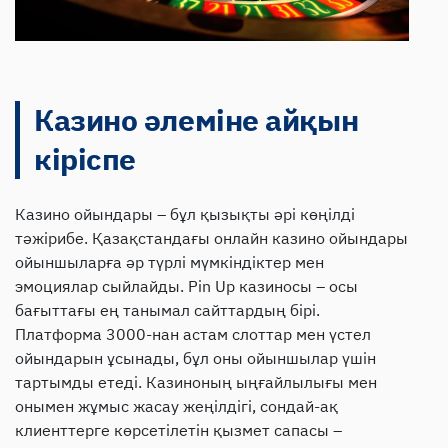
Казино әлеміне айқын
кіріспе
Казино ойындары – бұл қызықты әрі көңілді
тәжірибе. Қазақстандағы онлайн казино ойындары
ойыншыларға әр түрлі мүмкіндіктер мен
эмоциялар сыйлайды. Pin Up казиносы – осы
бағыттағы ең танымал сайттардың бірі.
Платформа 3000-нан астам слоттар мен үстел
ойындарын ұсынады, бұл оны ойыншылар үшін
тартымды етеді. Казиноның ыңғайлылығы мен
онымен жұмыс жасау жеңілдігі, сондай-ақ
клиенттерге көрсетілетін қызмет сапасы –