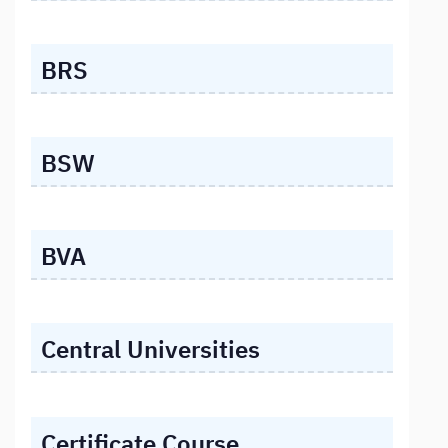
BRS
BSW
BVA
Central Universities
Certificate Course