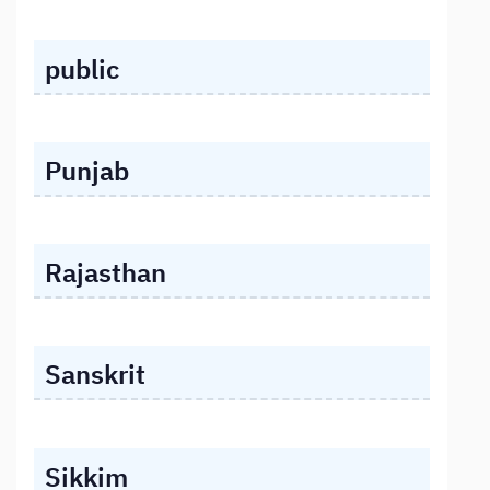
public
Punjab
Rajasthan
Sanskrit
Sikkim