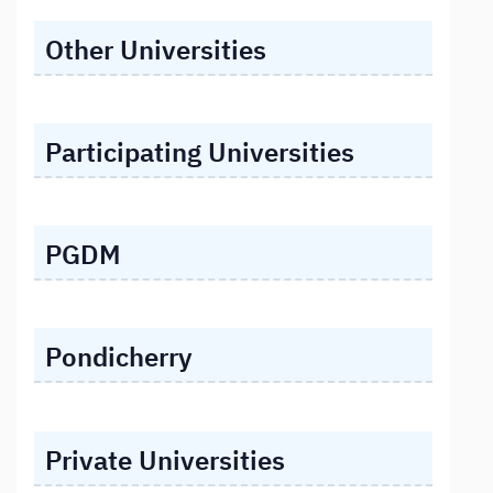
Other Universities
Participating Universities
PGDM
Pondicherry
Private Universities