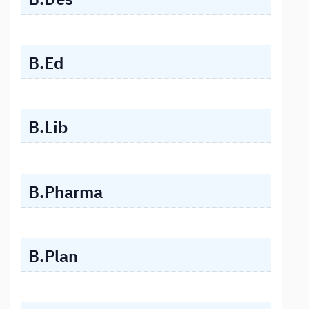
B.Ed
B.Lib
B.Pharma
B.Plan