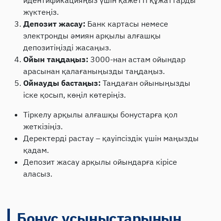
идентификацияңыз үшін қажетті құжаттарды
жүктеңіз.
Депозит жасау:
Банк картасы немесе
электронды әмиян арқылы алғашқы
депозитіңізді жасаңыз.
Ойын таңдаңыз:
3000-нан астам ойындар
арасынан қалағаныңызды таңдаңыз.
Ойнауды бастаңыз:
Таңдаған ойыныңызды
іске қосып, көңіл көтеріңіз.
Тіркелу арқылы алғашқы бонустарға қол
жеткізіңіз.
Деректерді растау – қауіпсіздік үшін маңызды
қадам.
Депозит жасау арқылы ойындарға кірісе
аласыз.
Бонус ұсыныстарының