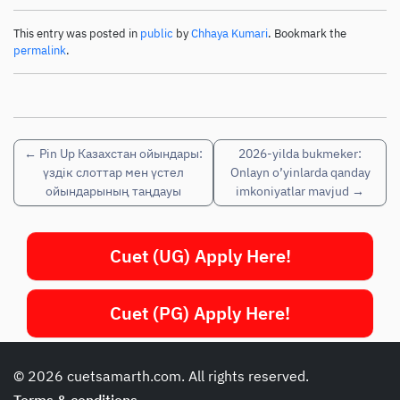
This entry was posted in
public
by
Chhaya Kumari
. Bookmark the
permalink
.
←
Pin Up Казахстан ойындары:
2026-yilda bukmeker:
үздік слоттар мен үстел
Onlayn o’yinlarda qanday
ойындарының таңдауы
imkoniyatlar mavjud
→
Cuet (UG) Apply Here!
Cuet (PG) Apply Here!
© 2026 cuetsamarth.com. All rights reserved.