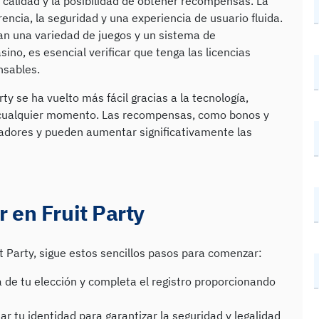
e calidad y la posibilidad de obtener recompensas. La
encia, la seguridad y una experiencia de usuario fluida.
an una variedad de juegos y un sistema de
sino, es esencial verificar que tenga las licencias
nsables.
y se ha vuelto más fácil gracias a la tecnología,
n cualquier momento. Las recompensas, como bonos y
jugadores y pueden aumentar significativamente las
 en Fruit Party
uit Party, sigue estos sencillos pasos para comenzar:
ea de tu elección y completa el registro proporcionando
r tu identidad para garantizar la seguridad y legalidad