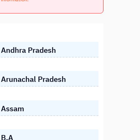
Andhra Pradesh
Arunachal Pradesh
Assam
B.A