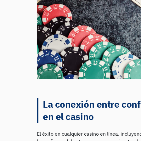
La conexión entre con
en el casino
El éxito en cualquier casino en línea, incluye