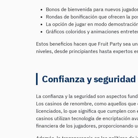
Bonos de bienvenida para nuevos jugadore
Rondas de bonificación que ofrecen la pos
La opción de jugar en modo demostración p
Gráficos coloridos y animaciones entrete
Estos beneficios hacen que Fruit Party sea un
niveles, desde principiantes hasta expertos 
Confianza y seguridad 
La confianza y la seguridad son aspectos fund
Los casinos de renombre, como aquellos que o
licenciados, lo que significa que cumplen con 
casinos utilizan tecnología de encriptación a
financiera de los jugadores, proporcionando u
Además, la transparencia en las políticas de j