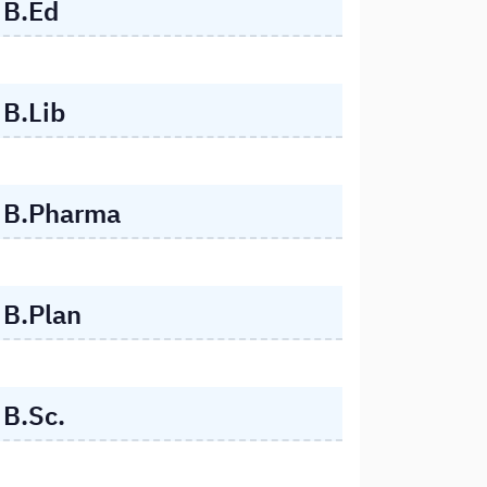
B.Ed
B.Lib
B.Pharma
B.Plan
B.Sc.