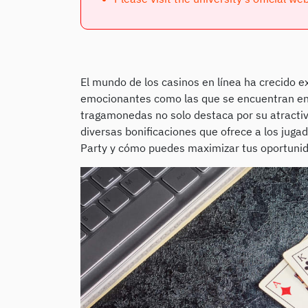
El mundo de los casinos en línea ha crecido 
emocionantes como las que se encuentran e
tragamonedas no solo destaca por su atractivo
diversas bonificaciones que ofrece a los juga
Party y cómo puedes maximizar tus oportunida