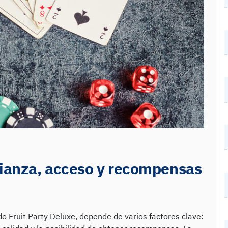
fianza, acceso y recompensas
ndo Fruit Party Deluxe, depende de varios factores clave: