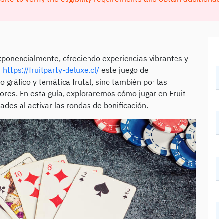
exponencialmente, ofreciendo experiencias vibrantes y
n
https://fruitparty-deluxe.cl/
este juego de
 gráfico y temática frutal, sino también por las
dores. En esta guía, exploraremos cómo jugar en Fruit
des al activar las rondas de bonificación.