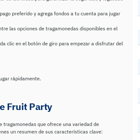
pago preferido y agrega fondos a tu cuenta para jugar
ntre las opciones de tragamonedas disponibles en el
da clic en el botón de giro para empezar a disfrutar del
jugar rápidamente.
e Fruit Party
de tragamonedas que ofrece una variedad de
ienes un resumen de sus características clave: