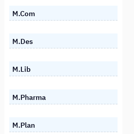
M.Com
M.Des
M.Lib
M.Pharma
M.Plan