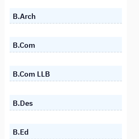
B.Arch
B.Com
B.Com LLB
B.Des
B.Ed