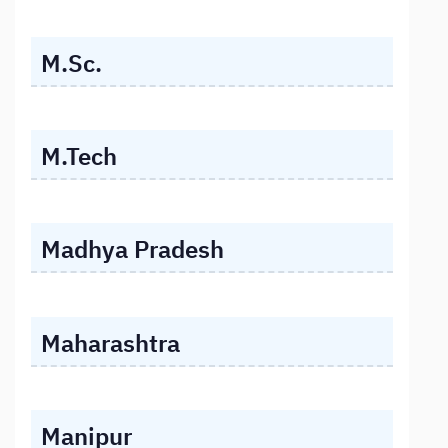
M.Sc.
M.Tech
Madhya Pradesh
Maharashtra
Manipur