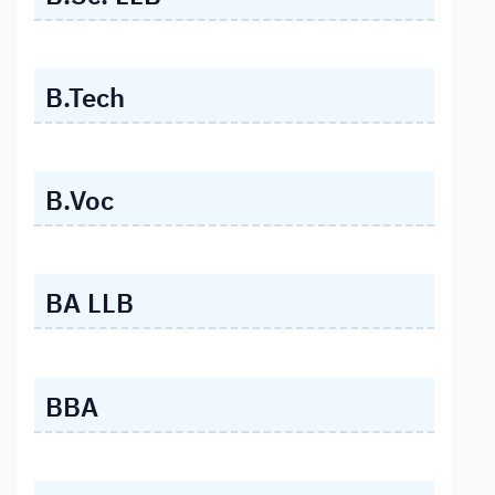
B.Tech
B.Voc
BA LLB
BBA