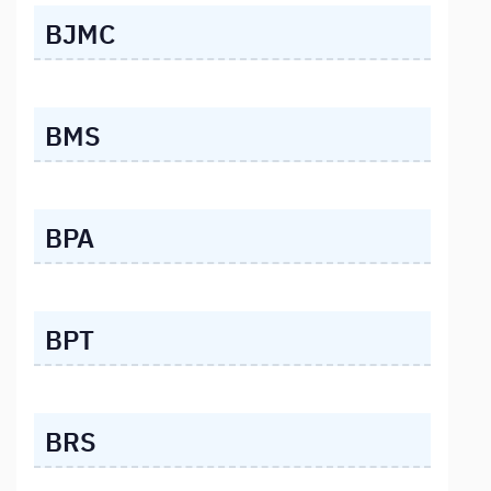
BJMC
BMS
BPA
BPT
BRS