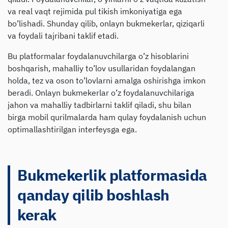
va real vaqt rejimida pul tikish imkoniyatiga ega
bo’lishadi. Shunday qilib, onlayn bukmekerlar, qiziqarli
va foydali tajribani taklif etadi.
Bu platformalar foydalanuvchilarga o’z hisoblarini
boshqarish, mahalliy to’lov usullaridan foydalangan
holda, tez va oson to’lovlarni amalga oshirishga imkon
beradi. Onlayn bukmekerlar o’z foydalanuvchilariga
jahon va mahalliy tadbirlarni taklif qiladi, shu bilan
birga mobil qurilmalarda ham qulay foydalanish uchun
optimallashtirilgan interfeysga ega.
Bukmekerlik platformasida
qanday qilib boshlash
kerak