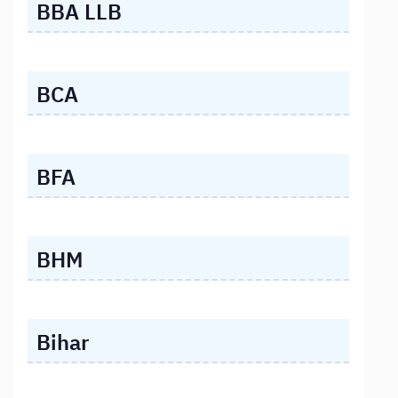
BBA LLB
BCA
BFA
BHM
Bihar