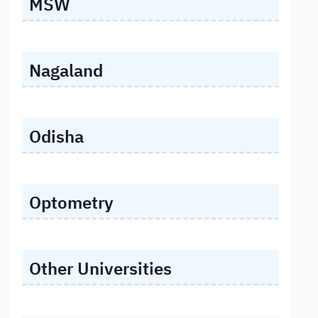
MSW
Nagaland
Odisha
Optometry
Other Universities