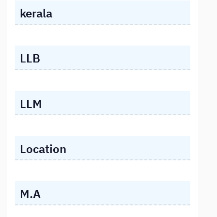
kerala
LLB
LLM
Location
M.A