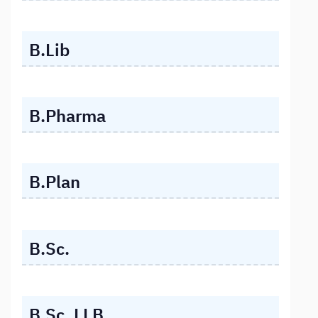
B.Lib
B.Pharma
B.Plan
B.Sc.
B.Sc. LLB